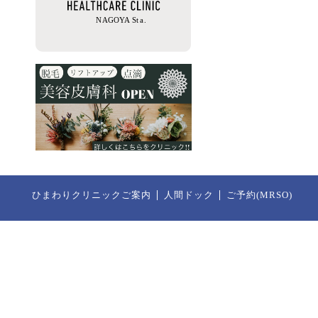
ひまわりクリニックご案内
人間ドック
ご予約(MRSO)