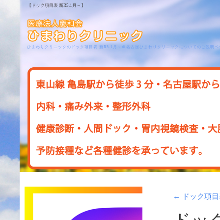
【ドック項目表 新R5.1月～】
ひまわりクリニックのドック項目表 新R5.1月～＠名古屋ひまわりクリニックについてのご説明ペ
←
ドック項目表