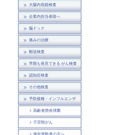
大腸内視鏡検査
企業内担当者様へ
脳ドック
痛みの治療
郵送検査
早期も発見できる がん検査
認知症検査
その他検査
予防接種・インフルエンザ
高齢者肺炎球菌
子宮頸がん
海外渡航者の方へ