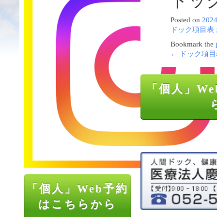
ドック
Posted on
202
ドック項目表 
Bookmark the
←
ドック項目表
「個人」We
「個人」Web予約
はこちらから