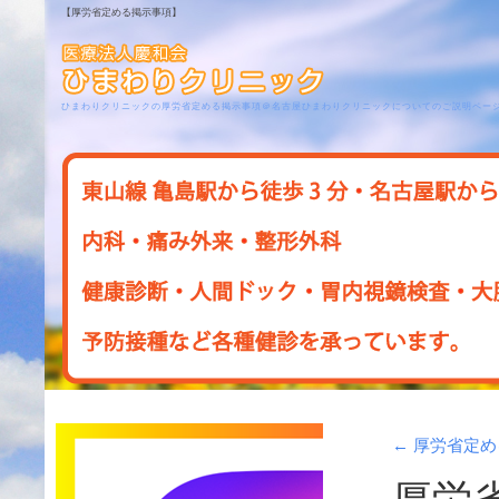
【厚労省定める掲示事項】
ひまわりクリニックの厚労省定める掲示事項＠名古屋ひまわりクリニックについてのご説明ペー
←
厚労省定め