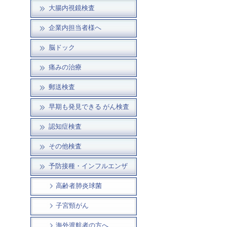
大腸内視鏡検査
企業内担当者様へ
脳ドック
痛みの治療
郵送検査
早期も発見できる がん検査
認知症検査
その他検査
予防接種・インフルエンザ
高齢者肺炎球菌
子宮頸がん
海外渡航者の方へ