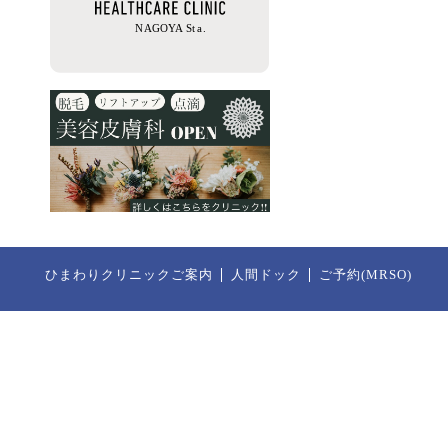
ひまわりクリニックご案内
人間ドック
ご予約(MRSO)