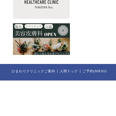
ひまわりクリニックご案内
人間ドック
ご予約(MRSO)