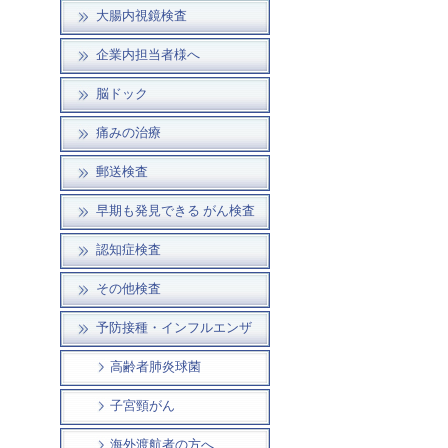
大腸内視鏡検査
企業内担当者様へ
脳ドック
痛みの治療
郵送検査
早期も発見できる がん検査
認知症検査
その他検査
予防接種・インフルエンザ
高齢者肺炎球菌
子宮頸がん
海外渡航者の方へ