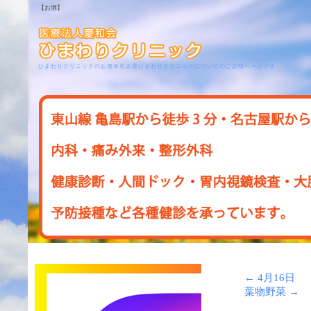
【お酒】
ひまわりクリニックのお酒＠名古屋ひまわりクリニックについてのご説明ページです
←
4月16日
葉物野菜
→