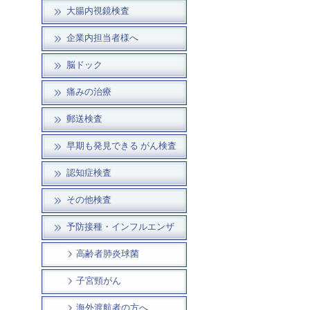
大腸内視鏡検査
企業内担当者様へ
脳ドック
痛みの治療
郵送検査
早期も発見できる がん検査
認知症検査
その他検査
予防接種・インフルエンザ
高齢者肺炎球菌
子宮頸がん
海外渡航者の方へ