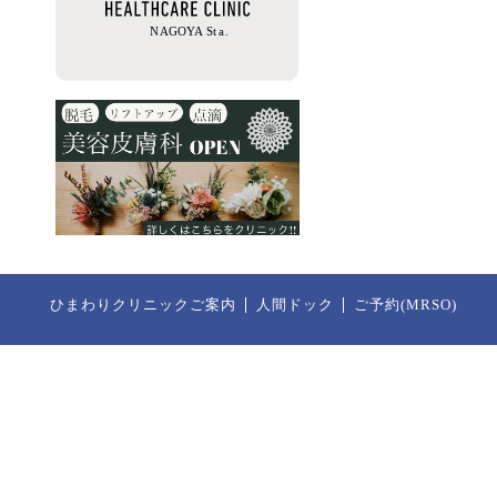
ひまわりクリニックご案内
人間ドック
ご予約(MRSO)