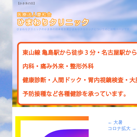
【かき氷の日】
ひまわりクリニックのかき氷の日＠名古屋ひまわりクリニックについてのご説明ページです
←
大暑
コロナ拡大
→