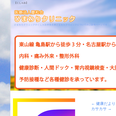
【くしゃみ】
ひまわりクリニックのくしゃみ＠名古屋ひまわりクリニックについてのご説明ページです
←
健康だより
カサカサ
→