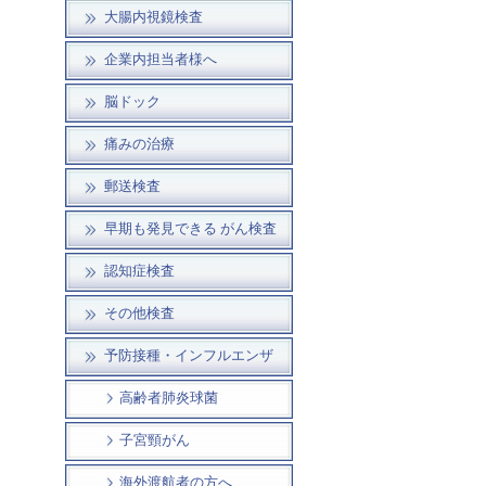
大腸内視鏡検査
企業内担当者様へ
脳ドック
痛みの治療
郵送検査
早期も発見できる がん検査
認知症検査
その他検査
予防接種・インフルエンザ
高齢者肺炎球菌
子宮頸がん
海外渡航者の方へ