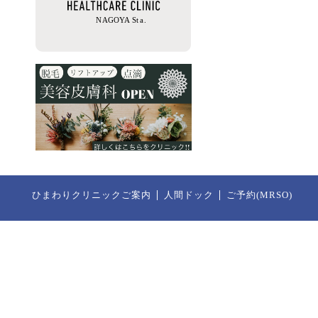
ひまわりクリニックご案内
人間ドック
ご予約(MRSO)