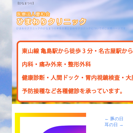
【ひなまつり】
ひまわりクリニックのひなまつり＠名古屋ひまわりクリニックについてのご説明ページです
←
豚の日
耳の日
→