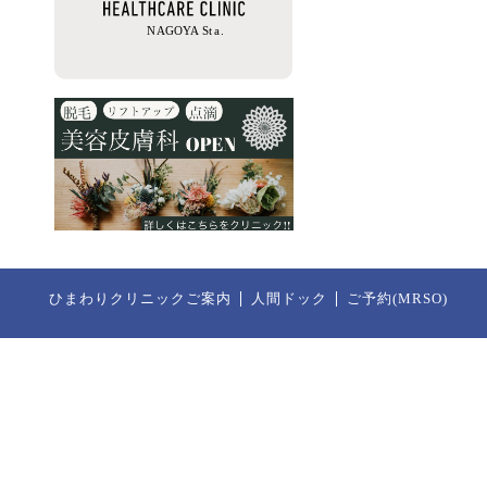
ひまわりクリニックご案内
人間ドック
ご予約(MRSO)