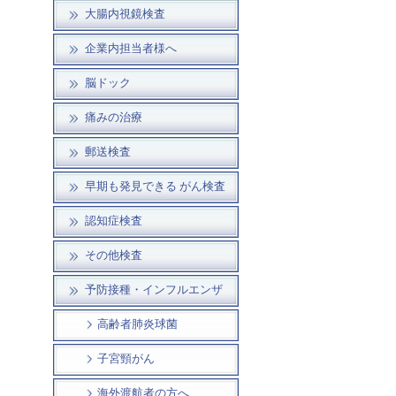
大腸内視鏡検査
企業内担当者様へ
脳ドック
痛みの治療
郵送検査
早期も発見できる がん検査
認知症検査
その他検査
予防接種・インフルエンザ
高齢者肺炎球菌
子宮頸がん
海外渡航者の方へ