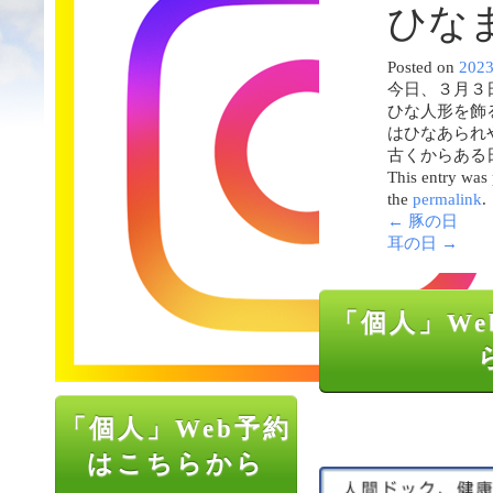
ひな
Posted on
202
今日、３月３
ひな人形を飾
はひなあられ
古くからある
This entry was
the
permalink
.
←
豚の日
耳の日
→
「個人」We
「個人」Web予約
はこちらから