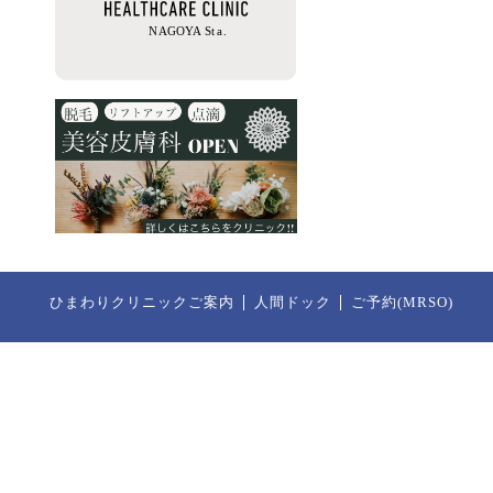
ひまわりクリニックご案内
人間ドック
ご予約(MRSO)