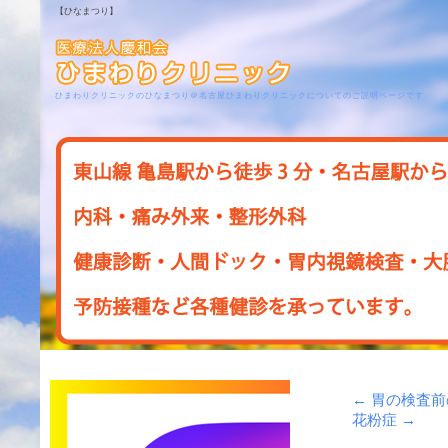
【ひなまつり】
ひまわりクリニックのひなまつり＠名古屋ひまわりクリニックについてのご説明ページです
←
胃の検査前
花粉症
→