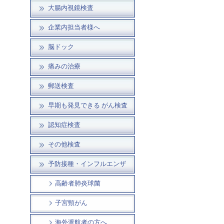
大腸内視鏡検査
企業内担当者様へ
脳ドック
痛みの治療
郵送検査
早期も発見できる がん検査
認知症検査
その他検査
予防接種・インフルエンザ
高齢者肺炎球菌
子宮頸がん
海外渡航者の方へ