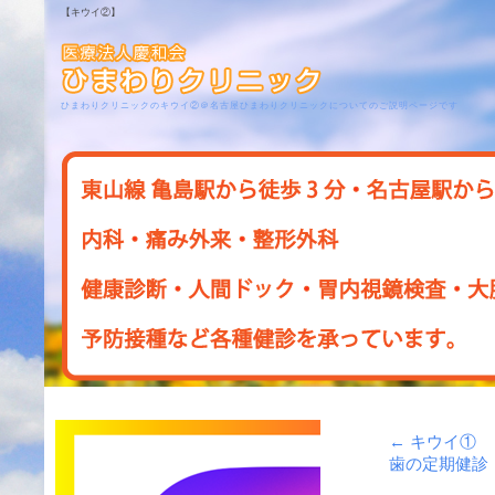
【キウイ②】
ひまわりクリニックのキウイ②＠名古屋ひまわりクリニックについてのご説明ページです
←
キウイ①
歯の定期健診