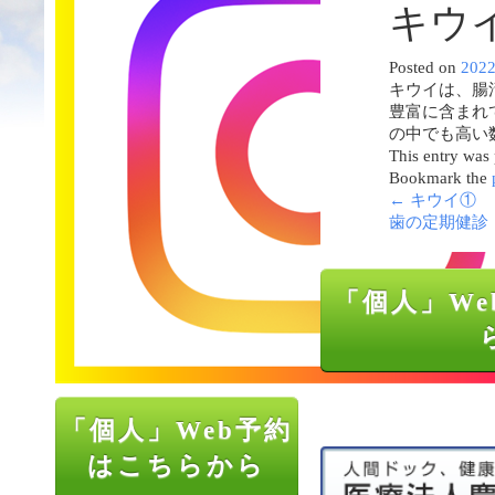
キウ
Posted on
202
キウイは、腸
豊富に含まれ
の中でも高い
This entry was
Bookmark the
←
キウイ①
歯の定期健診
「個人」We
「個人」Web予約
はこちらから