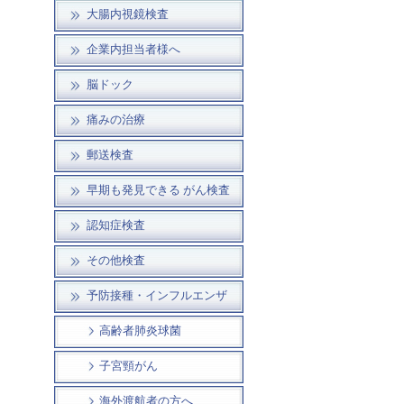
大腸内視鏡検査
企業内担当者様へ
脳ドック
痛みの治療
郵送検査
早期も発見できる がん検査
認知症検査
その他検査
予防接種・インフルエンザ
高齢者肺炎球菌
子宮頸がん
海外渡航者の方へ