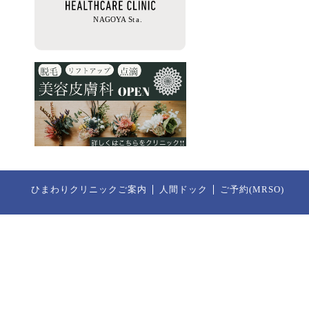
ひまわりクリニックご案内
人間ドック
ご予約(MRSO)