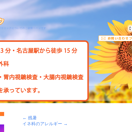
クリニックについてのご説明ページです
←
残暑
イネ科のアレルギー
→