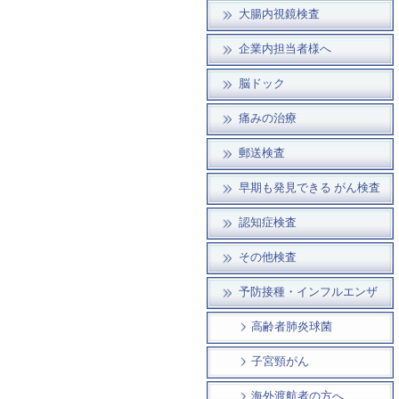
大腸内視鏡検査
企業内担当者様へ
脳ドック
痛みの治療
郵送検査
早期も発見できる がん検査
認知症検査
その他検査
予防接種・インフルエンザ
高齢者肺炎球菌
子宮頸がん
海外渡航者の方へ