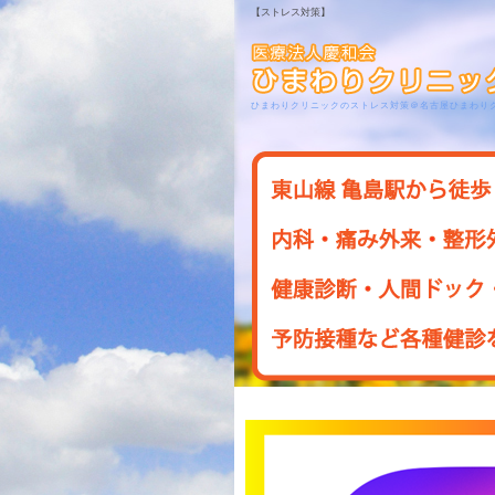
【ストレス対策】
ひまわりクリニックのストレス対策＠名古屋ひまわり