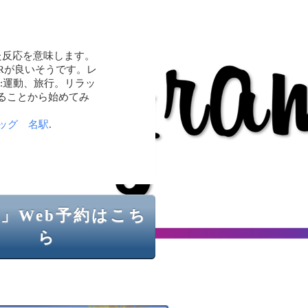
た反応を意味します。
Rが良いそうです。レ
n.:運動、旅行。リラッ
きることから始めてみ
ッグ 名駅
.
」Web予約はこち
ら