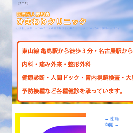
【テニス】
ひまわりクリニックのテニス＠名古屋ひまわりクリニックについてのご説明ページです
←
歯痛
満開
→