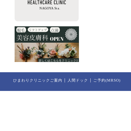
ひまわりクリニックご案内
人間ドック
ご予約(MRSO)