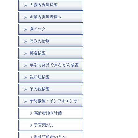
大腸内視鏡検査
企業内担当者様へ
脳ドック
痛みの治療
郵送検査
早期も発見できる がん検査
認知症検査
その他検査
予防接種・インフルエンザ
高齢者肺炎球菌
子宮頸がん
海外渡航者の方へ