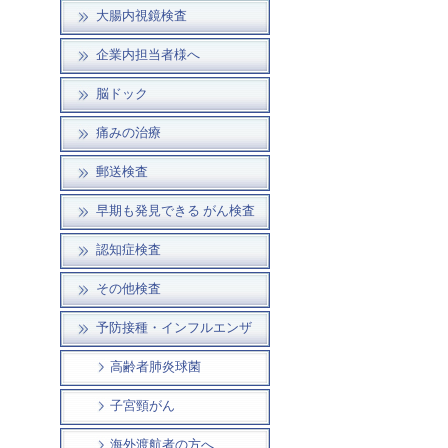
大腸内視鏡検査
企業内担当者様へ
脳ドック
痛みの治療
郵送検査
早期も発見できる がん検査
認知症検査
その他検査
予防接種・インフルエンザ
高齢者肺炎球菌
子宮頸がん
海外渡航者の方へ