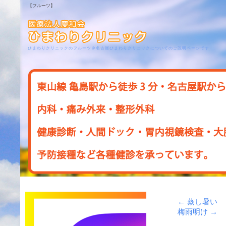
【フルーツ】
ひまわりクリニックのフルーツ＠名古屋ひまわりクリニックについてのご説明ページです
←
蒸し暑い
梅雨明け
→