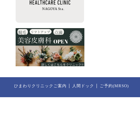
ひまわりクリニックご案内
人間ドック
ご予約(MRSO)