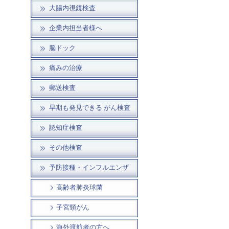
大腸内視鏡検査
企業内担当者様へ
脳ドック
痛みの治療
郵送検査
早期も発見できる がん検査
認知症検査
その他検査
予防接種・インフルエンザ
高齢者肺炎球菌
子宮頸がん
海外渡航者の方へ