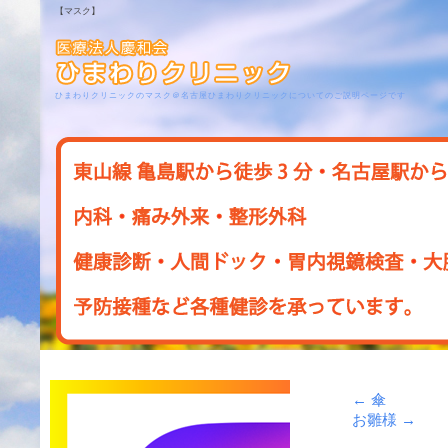
【マスク】
ひまわりクリニックのマスク＠名古屋ひまわりクリニックについてのご説明ページです
←
傘
お雛様
→