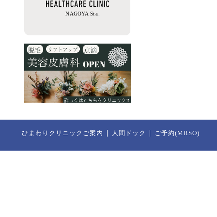
ひまわりクリニックご案内
人間ドック
ご予約(MRSO)