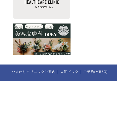
ひまわりクリニックご案内
人間ドック
ご予約(MRSO)