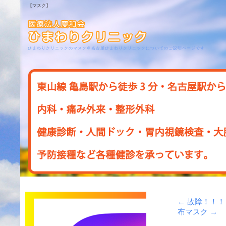
【マスク】
ひまわりクリニックのマスク＠名古屋ひまわりクリニックについてのご説明ページです
←
故障！！！
布マスク
→