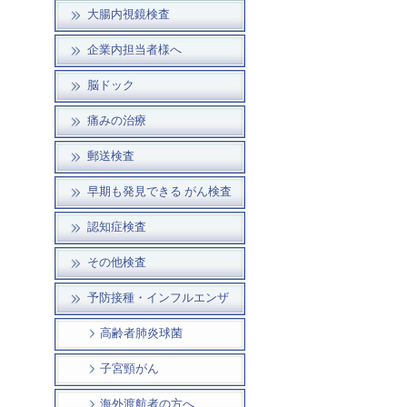
大腸内視鏡検査
企業内担当者様へ
脳ドック
痛みの治療
郵送検査
早期も発見できる がん検査
認知症検査
その他検査
予防接種・インフルエンザ
高齢者肺炎球菌
子宮頸がん
海外渡航者の方へ