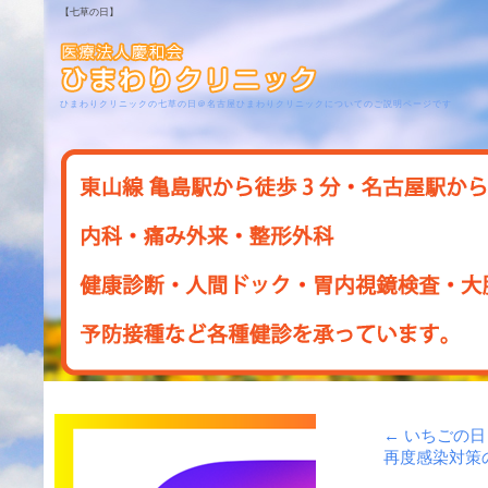
【七草の日】
ひまわりクリニックの七草の日＠名古屋ひまわりクリニックについてのご説明ページです
←
いちごの日
再度感染対策