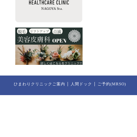
ひまわりクリニックご案内
人間ドック
ご予約(MRSO)