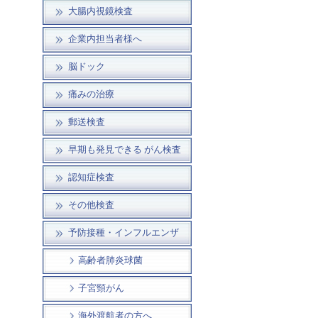
大腸内視鏡検査
企業内担当者様へ
脳ドック
痛みの治療
郵送検査
早期も発見できる がん検査
認知症検査
その他検査
予防接種・インフルエンザ
高齢者肺炎球菌
子宮頸がん
海外渡航者の方へ