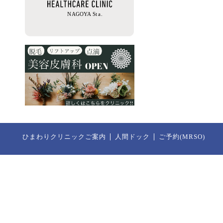
ひまわりクリニックご案内
人間ドック
ご予約(MRSO)