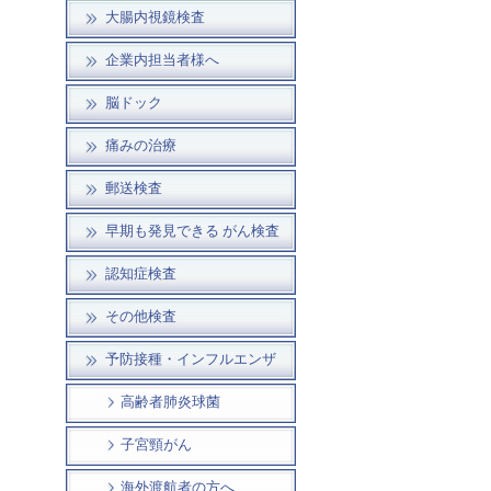
大腸内視鏡検査
企業内担当者様へ
脳ドック
痛みの治療
郵送検査
早期も発見できる がん検査
認知症検査
その他検査
予防接種・インフルエンザ
高齢者肺炎球菌
子宮頸がん
海外渡航者の方へ