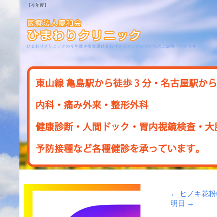
【今年度】
ひまわりクリニックの今年度＠名古屋ひまわりクリニックについてのご説明ページです
←
ヒノキ花粉
明日
→