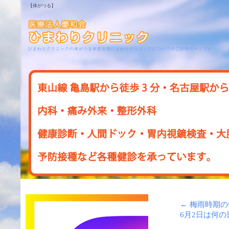
【体がつる】
ひまわりクリニックの体がつる＠名古屋ひまわりクリニックについてのご説明ページです
←
梅雨時期の
6月2日は何