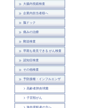
大腸内視鏡検査
企業内担当者様へ
脳ドック
痛みの治療
郵送検査
早期も発見できる がん検査
認知症検査
その他検査
予防接種・インフルエンザ
高齢者肺炎球菌
子宮頸がん
海外渡航者の方へ