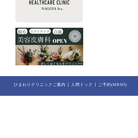
ひまわりクリニックご案内
人間ドック
ご予約(MRSO)