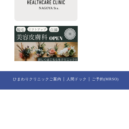
ひまわりクリニックご案内
人間ドック
ご予約(MRSO)