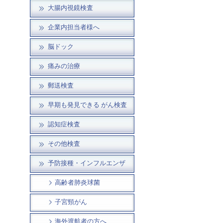
大腸内視鏡検査
企業内担当者様へ
脳ドック
痛みの治療
郵送検査
早期も発見できる がん検査
認知症検査
その他検査
予防接種・インフルエンザ
高齢者肺炎球菌
子宮頸がん
海外渡航者の方へ