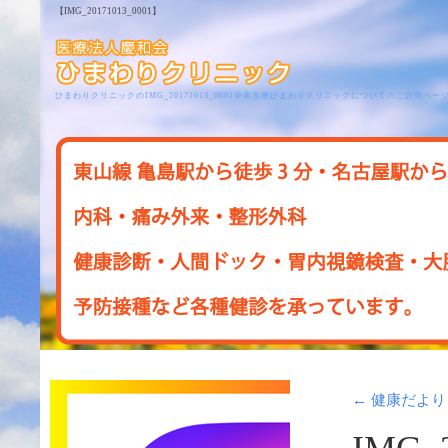
【IMG_20171013_0001】
ひまわりクリニックのIMG_20171013_0001＠名古屋ひまわりクリニックについてのご説明ペー
←
健康だより