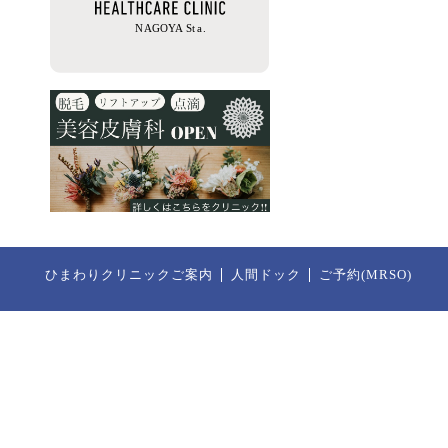
ひまわりクリニックご案内
人間ドック
ご予約(MRSO)