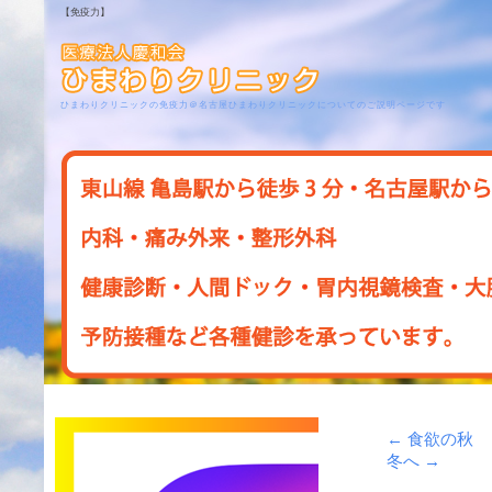
【免疫力】
ひまわりクリニックの免疫力＠名古屋ひまわりクリニックについてのご説明ページです
←
食欲の秋
冬へ
→