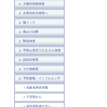
大腸内視鏡検査
企業内担当者様へ
脳ドック
痛みの治療
郵送検査
早期も発見できる がん検査
認知症検査
その他検査
予防接種・インフルエンザ
高齢者肺炎球菌
子宮頸がん
海外渡航者の方へ