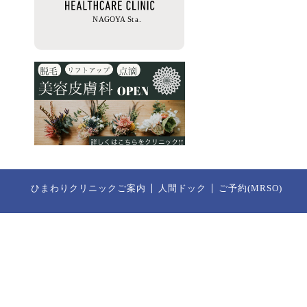
ひまわりクリニックご案内
人間ドック
ご予約(MRSO)