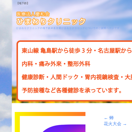
【地下鉄】
ひまわりクリニックの地下鉄＠名古屋ひまわりクリニックについてのご説明ページです
←
蝉
花火大会
→