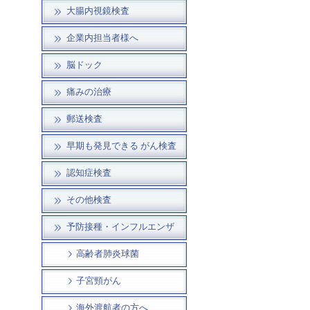
大腸内視鏡検査
企業内担当者様へ
脳ドック
痛みの治療
郵送検査
早期も発見できる がん検査
認知症検査
その他検査
予防接種・インフルエンザ
高齢者肺炎球菌
子宮頸がん
海外渡航者の方へ