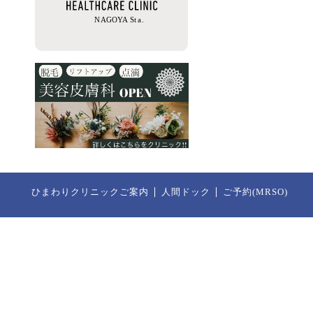
ひまわりクリニックご案内
人間ドック
ご予約(MRSO)