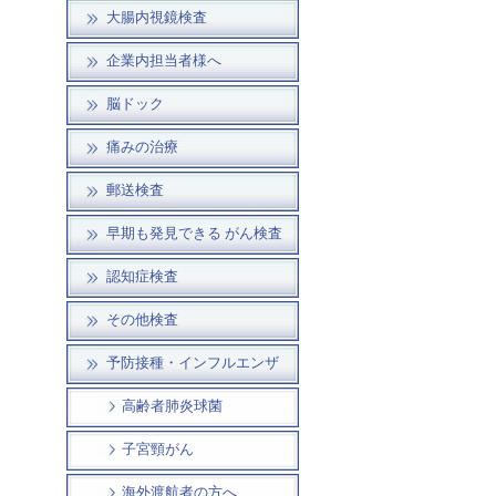
大腸内視鏡検査
企業内担当者様へ
脳ドック
痛みの治療
郵送検査
早期も発見できる がん検査
認知症検査
その他検査
予防接種・インフルエンザ
高齢者肺炎球菌
子宮頸がん
海外渡航者の方へ