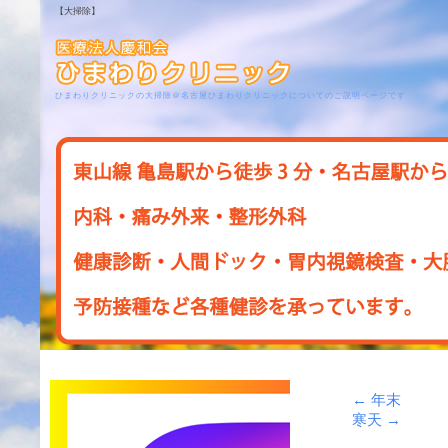
【大掃除】
ひまわりクリニックの大掃除＠名古屋ひまわりクリニックについてのご説明ページです
←
年末
寒天
→