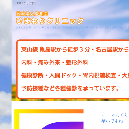
【寒くなりますよ！】
ひまわりクリニックの寒くなりますよ！＠名古屋ひまわりクリニックについてのご説明ページで
←
しゃっくり
早いですね！