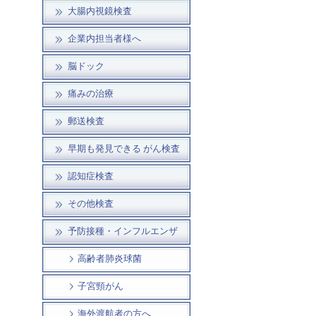
大腸内視鏡検査
企業内担当者様へ
脳ドック
痛みの治療
郵送検査
早期も発見できる がん検査
認知症検査
その他検査
予防接種・インフルエンザ
高齢者肺炎球菌
子宮頸がん
海外渡航者の方へ