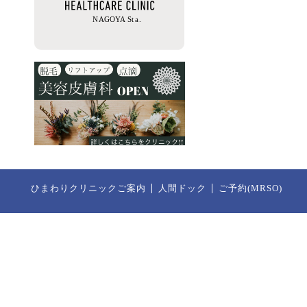
ひまわりクリニックご案内
人間ドック
ご予約(MRSO)