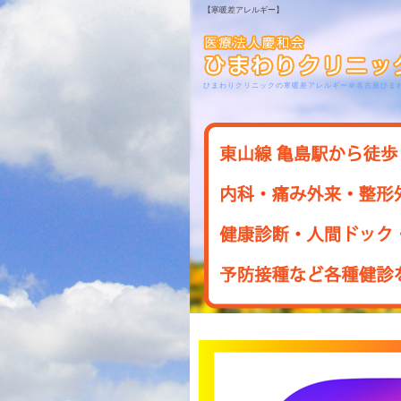
【寒暖差アレルギー】
ひまわりクリニックの寒暖差アレルギー＠名古屋ひま