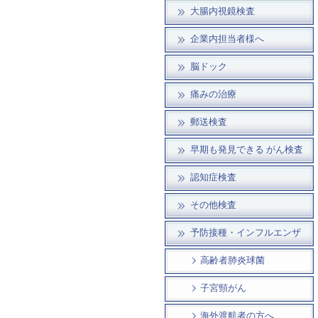
大腸内視鏡検査
企業内担当者様へ
脳ドック
痛みの治療
郵送検査
早期も発見できる がん検査
認知症検査
その他検査
予防接種・インフルエンザ
高齢者肺炎球菌
子宮頸がん
海外渡航者の方へ