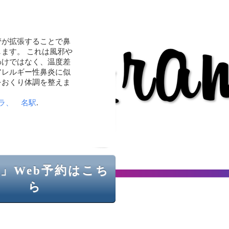
管が拡張することで鼻
ます。 これは風邪や
わけではなく、温度差
アレルギー性鼻炎に似
をおくり体調を整えま
ラ、 名駅
.
」Web予約はこち
ら