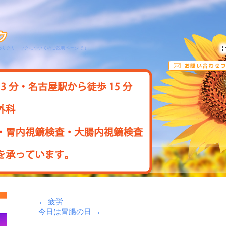
わりクリニックについてのご説明ページです
←
疲労
今日は胃腸の日
→