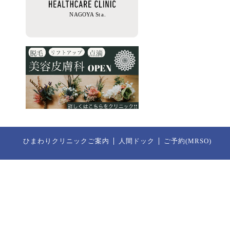
ひまわりクリニックご案内
人間ドック
ご予約(MRSO)