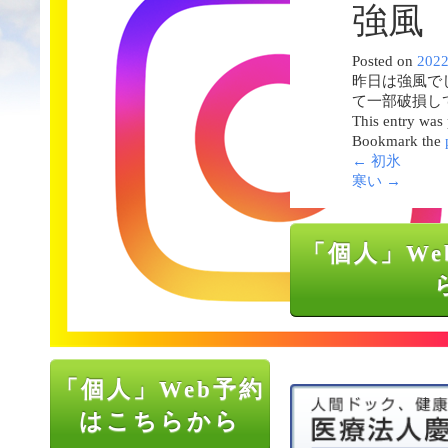
強風
Posted on
202
昨日は強風で
て一部破損し
This entry was
Bookmark the
←
初氷
寒い
→
「個人」We
「個人」Web予約
はこちらから