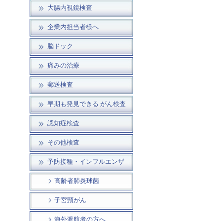
大腸内視鏡検査
企業内担当者様へ
脳ドック
痛みの治療
郵送検査
早期も発見できる がん検査
認知症検査
その他検査
予防接種・インフルエンザ
高齢者肺炎球菌
子宮頸がん
海外渡航者の方へ