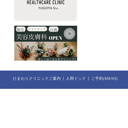
ひまわりクリニックご案内
人間ドック
ご予約(MRSO)