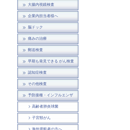
大腸内視鏡検査
企業内担当者様へ
脳ドック
痛みの治療
郵送検査
早期も発見できる がん検査
認知症検査
その他検査
予防接種・インフルエンザ
高齢者肺炎球菌
子宮頸がん
海外渡航者の方へ