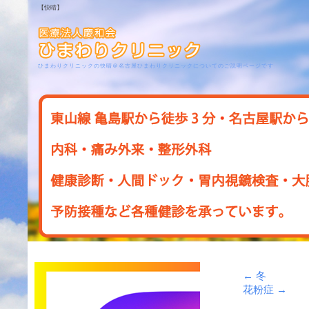
【快晴】
ひまわりクリニックの快晴＠名古屋ひまわりクリニックについてのご説明ページです
←
冬
花粉症
→