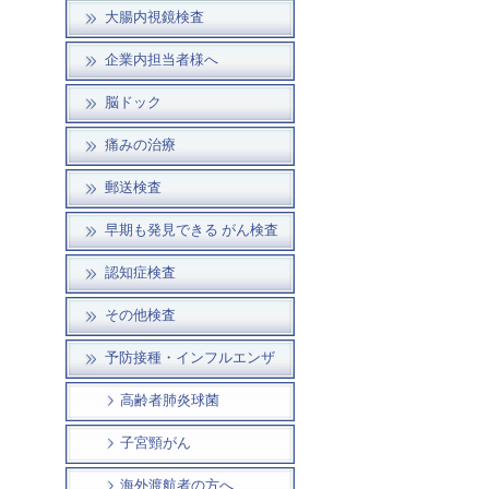
大腸内視鏡検査
企業内担当者様へ
脳ドック
痛みの治療
郵送検査
早期も発見できる がん検査
認知症検査
その他検査
予防接種・インフルエンザ
高齢者肺炎球菌
子宮頸がん
海外渡航者の方へ