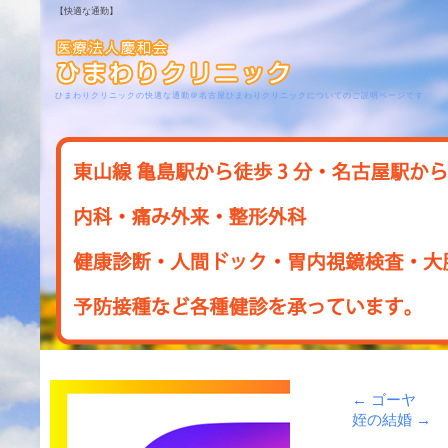
【快適な通勤】
ひまわりクリニックの快適な通勤＠名古屋ひまわりクリニックについてのご説明ページです
←
ゴーヤ
姪の結婚
→