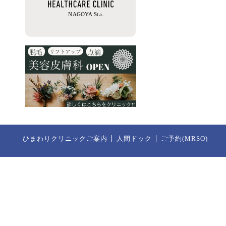
ひまわりクリニックご案内
人間ドック
ご予約(MRSO)