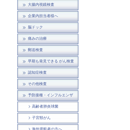
大腸内視鏡検査
企業内担当者様へ
脳ドック
痛みの治療
郵送検査
早期も発見できる がん検査
認知症検査
その他検査
予防接種・インフルエンザ
高齢者肺炎球菌
子宮頸がん
海外渡航者の方へ