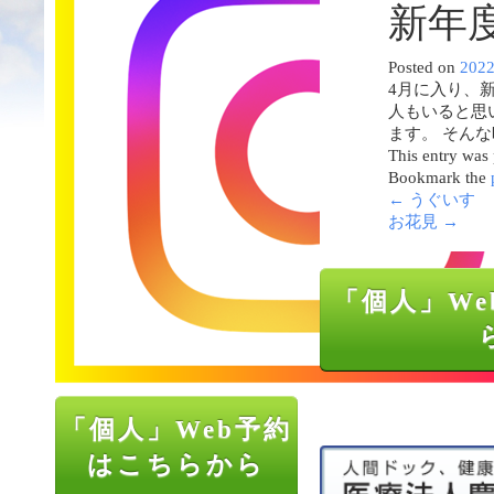
新年
Posted on
202
4月に入り、
人もいると思
ます。 そん
This entry was
Bookmark the
←
うぐいす
お花見
→
「個人」We
「個人」Web予約
はこちらから