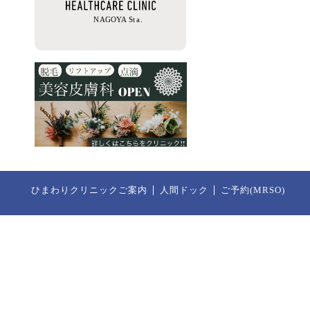
ひまわりクリニックご案内
人間ドック
ご予約(MRSO)