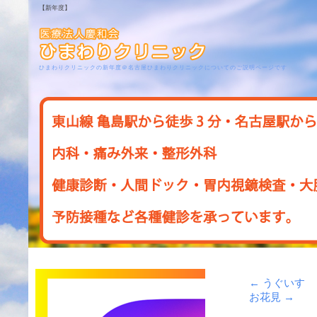
【新年度】
ひまわりクリニックの新年度＠名古屋ひまわりクリニックについてのご説明ページです
←
うぐいす
お花見
→