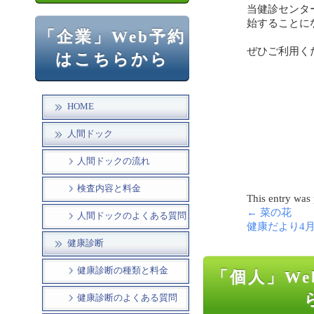
当健診センタ
始することに
「企業」Web予約
ぜひご利用く
はこちらから
HOME
人間ドック
人間ドックの流れ
検査内容と料金
This entry was
←
菜の花
人間ドックのよくある質問
健康だより4
健康診断
健康診断の種類と料金
「個人」We
健康診断のよくある質問