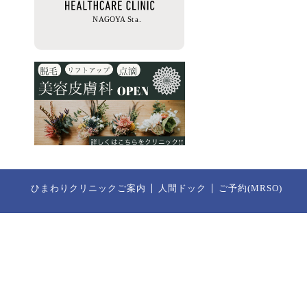
ひまわりクリニックご案内
人間ドック
ご予約(MRSO)