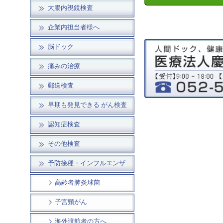
大腸内視鏡検査
企業内担当者様へ
脳ドック
痛みの治療
郵送検査
早期も発見できる がん検査
認知症検査
その他検査
予防接種・インフルエンザ
高齢者肺炎球菌
子宮頸がん
海外渡航者の方へ