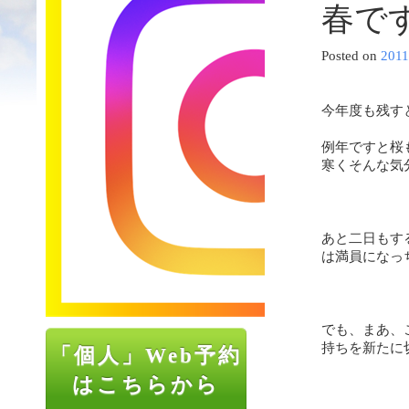
春で
Posted on
201
今年度も残す
例年ですと桜
寒くそんな気
あと二日もす
は満員になっ
でも、まあ、
持ちを新たに
「個人」Web予約
はこちらから