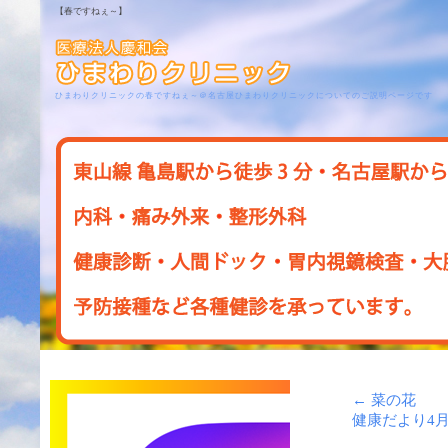
【春ですねぇ～】
ひまわりクリニックの春ですねぇ～＠名古屋ひまわりクリニックについてのご説明ページです
←
菜の花
健康だより4