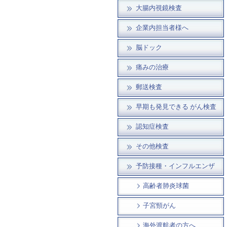
大腸内視鏡検査
企業内担当者様へ
脳ドック
痛みの治療
郵送検査
早期も発見できる がん検査
認知症検査
その他検査
予防接種・インフルエンザ
高齢者肺炎球菌
子宮頸がん
海外渡航者の方へ