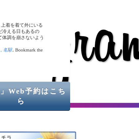
、上着を着て外にいる
だ冷える日もあるの
て体調を崩さないよう
，名駅
. Bookmark the
」Web予約はこち
ら