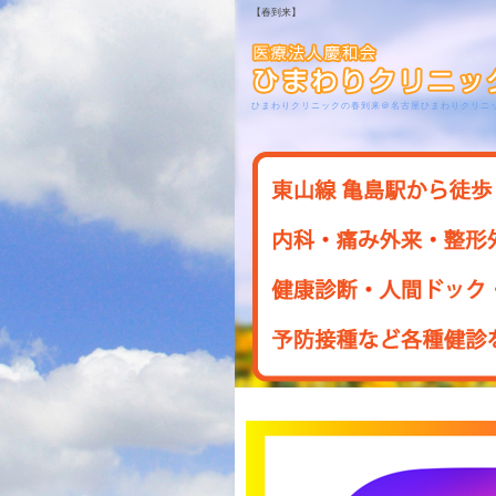
【春到来】
ひまわりクリニックの春到来＠名古屋ひまわりクリニ