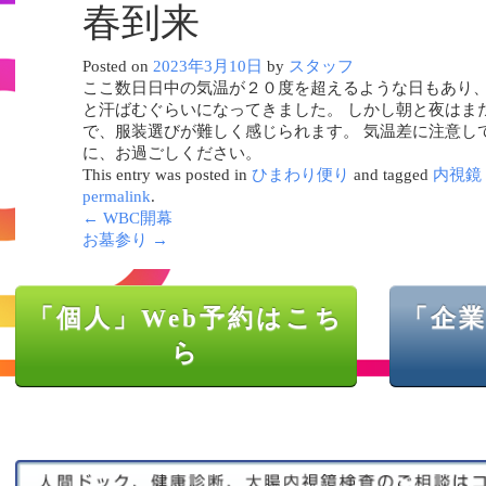
春到来
Posted on
2023年3月10日
by
スタッフ
ここ数日日中の気温が２０度を超えるような日もあり
と汗ばむぐらいになってきました。 しかし朝と夜はま
で、服装選びが難しく感じられます。 気温差に注意し
に、お過ごしください。
This entry was posted in
ひまわり便り
and tagged
内視鏡
permalink
.
←
WBC開幕
お墓参り
→
「個人」Web予約はこち
「企業
ら