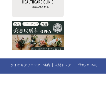
ひまわりクリニックご案内
人間ドック
ご予約(MRSO)