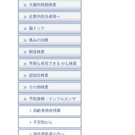
大腸内視鏡検査
企業内担当者様へ
脳ドック
痛みの治療
郵送検査
早期も発見できる がん検査
認知症検査
その他検査
予防接種・インフルエンザ
高齢者肺炎球菌
子宮頸がん
海外渡航者の方へ