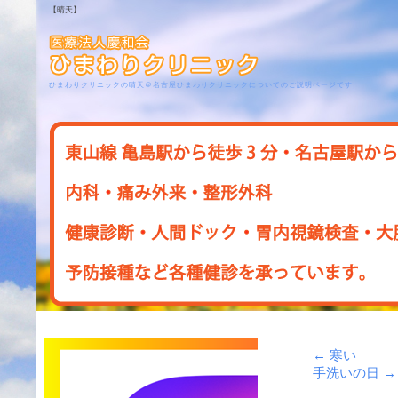
【晴天】
ひまわりクリニックの晴天＠名古屋ひまわりクリニックについてのご説明ページです
←
寒い
手洗いの日
→