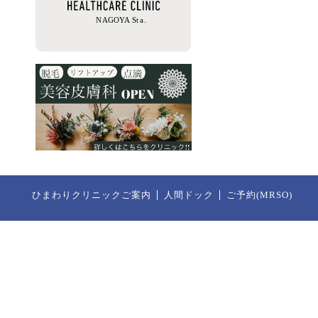
ひまわりクリニックご案内
人間ドック
ご予約(MRSO)