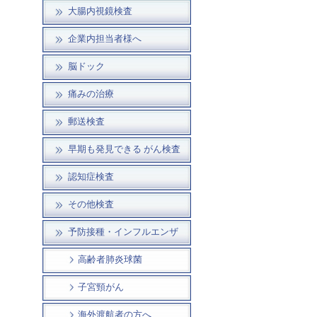
大腸内視鏡検査
企業内担当者様へ
脳ドック
痛みの治療
郵送検査
早期も発見できる がん検査
認知症検査
その他検査
予防接種・インフルエンザ
高齢者肺炎球菌
子宮頸がん
海外渡航者の方へ