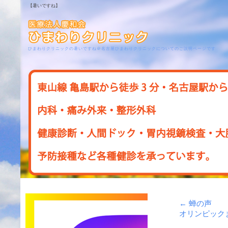
【暑いですね】
ひまわりクリニックの暑いですね＠名古屋ひまわりクリニックについてのご説明ページです
←
蝉の声
オリンピック