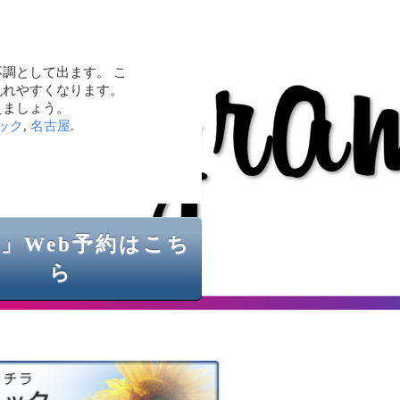
調として出ます。 こ
乱れやすくなります。
えましょう。
ック
,
名古屋
.
」Web予約はこち
ら