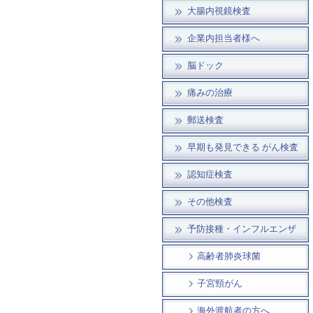
大腸内視鏡検査
企業内担当者様へ
脳ドック
痛みの治療
郵送検査
早期も発見できる がん検査
認知症検査
その他検査
予防接種・インフルエンザ
高齢者肺炎球菌
子宮頸がん
海外渡航者の方へ