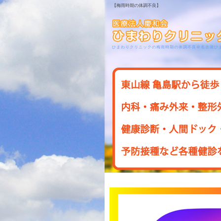
【梅雨時期の体調不良】
ひまわりクリニックの梅雨時期の体調不良＠名古屋ひ