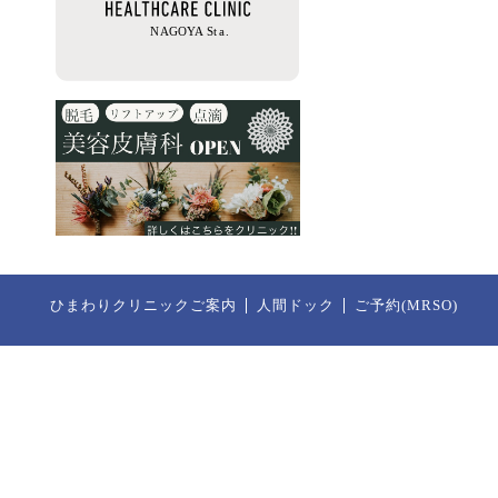
ひまわりクリニックご案内
人間ドック
ご予約(MRSO)