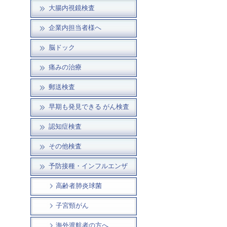
大腸内視鏡検査
企業内担当者様へ
脳ドック
痛みの治療
郵送検査
早期も発見できる がん検査
認知症検査
その他検査
予防接種・インフルエンザ
高齢者肺炎球菌
子宮頸がん
海外渡航者の方へ