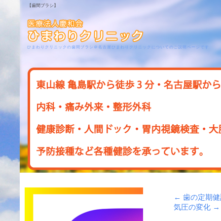
【歯間ブラシ】
ひまわりクリニックの歯間ブラシ＠名古屋ひまわりクリニックについてのご説明ページです
←
歯の定期健
気圧の変化
→