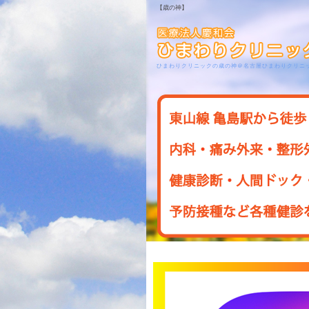
【歳の神】
ひまわりクリニックの歳の神＠名古屋ひまわりクリニ