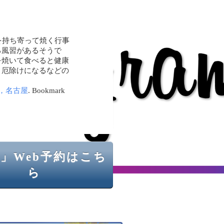
を持ち寄って焼く行事
る風習があるそうで
を焼いて食べると健康
と厄除けになるなどの
，名古屋
. Bookmark
」Web予約はこち
ら