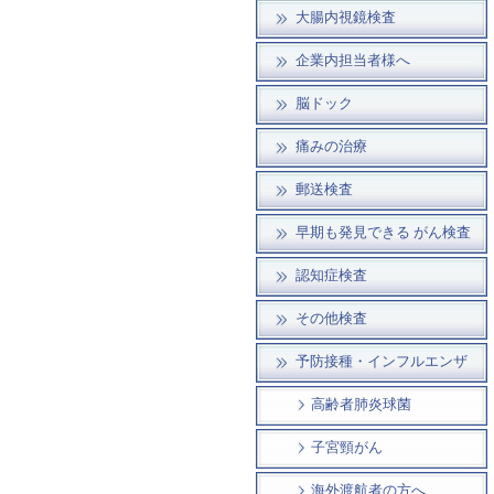
大腸内視鏡検査
企業内担当者様へ
脳ドック
痛みの治療
郵送検査
早期も発見できる がん検査
認知症検査
その他検査
予防接種・インフルエンザ
高齢者肺炎球菌
子宮頸がん
海外渡航者の方へ