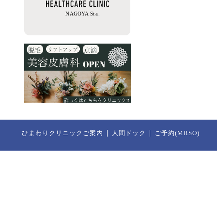
ひまわりクリニックご案内
人間ドック
ご予約(MRSO)