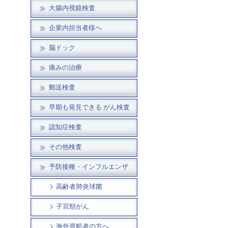
大腸内視鏡検査
企業内担当者様へ
脳ドック
痛みの治療
郵送検査
早期も発見できる がん検査
認知症検査
その他検査
予防接種・インフルエンザ
高齢者肺炎球菌
子宮頸がん
海外渡航者の方へ