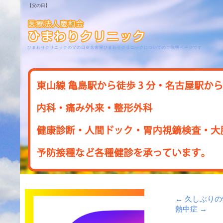
【父の日】
ひまわりクリニックの父の日＠名古屋ひまわりクリニックについてのご説明ページです
←
久しぶりの
熱中症
→