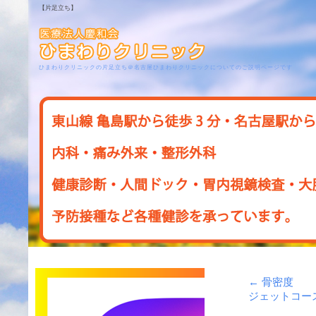
【片足立ち】
ひまわりクリニックの片足立ち＠名古屋ひまわりクリニックについてのご説明ページです
←
骨密度
ジェットコー