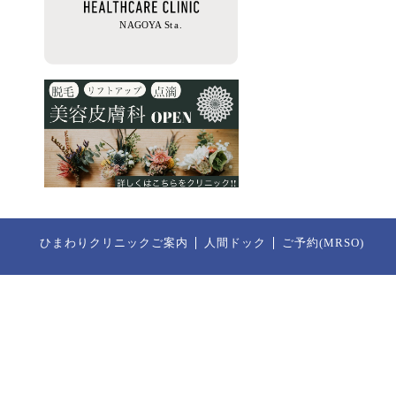
ひまわりクリニックご案内
人間ドック
ご予約(MRSO)