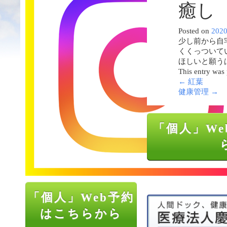
癒し
Posted on
202
少し前から自
くくっついて
ほしいと願う
This entry was
←
紅葉
健康管理
→
「個人」We
「個人」Web予約
はこちらから