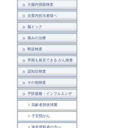
大腸内視鏡検査
企業内担当者様へ
脳ドック
痛みの治療
郵送検査
早期も発見できる がん検査
認知症検査
その他検査
予防接種・インフルエンザ
高齢者肺炎球菌
子宮頸がん
海外渡航者の方へ