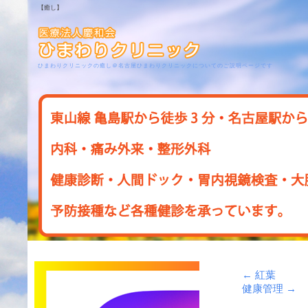
【癒し】
ひまわりクリニックの癒し＠名古屋ひまわりクリニックについてのご説明ページです
←
紅葉
健康管理
→