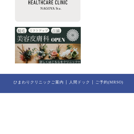
ひまわりクリニックご案内
人間ドック
ご予約(MRSO)