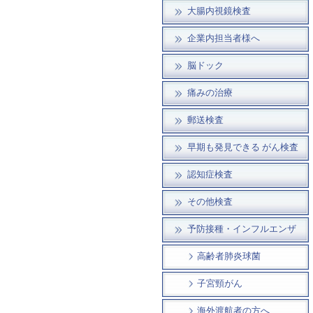
大腸内視鏡検査
企業内担当者様へ
脳ドック
痛みの治療
郵送検査
早期も発見できる がん検査
認知症検査
その他検査
予防接種・インフルエンザ
高齢者肺炎球菌
子宮頸がん
海外渡航者の方へ