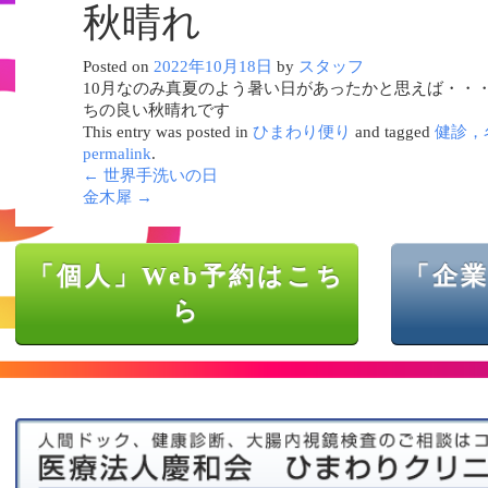
秋晴れ
Posted on
2022年10月18日
by
スタッフ
10月なのみ真夏のよう暑い日があったかと思えば・・・
ちの良い秋晴れです
This entry was posted in
ひまわり便り
and tagged
健診，
permalink
.
←
世界手洗いの日
金木犀
→
「個人」Web予約はこち
「企業
ら