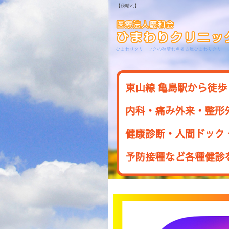
【秋晴れ】
ひまわりクリニックの秋晴れ＠名古屋ひまわりクリニ