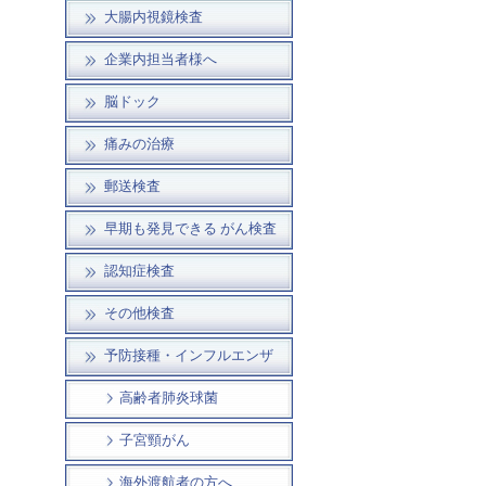
大腸内視鏡検査
企業内担当者様へ
脳ドック
痛みの治療
郵送検査
早期も発見できる がん検査
認知症検査
その他検査
予防接種・インフルエンザ
高齢者肺炎球菌
子宮頸がん
海外渡航者の方へ