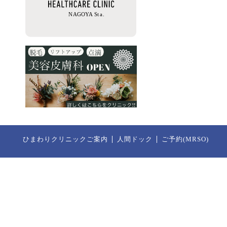
ひまわりクリニックご案内
人間ドック
ご予約(MRSO)