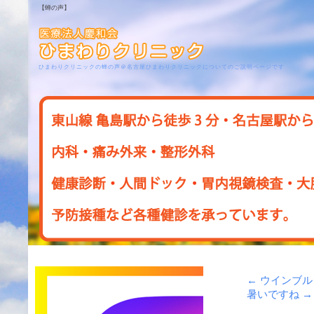
【蝉の声】
ひまわりクリニックの蝉の声＠名古屋ひまわりクリニックについてのご説明ページです
←
ウインブル
暑いですね
→