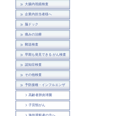
大腸内視鏡検査
企業内担当者様へ
脳ドック
痛みの治療
郵送検査
早期も発見できる がん検査
認知症検査
その他検査
予防接種・インフルエンザ
高齢者肺炎球菌
子宮頸がん
海外渡航者の方へ