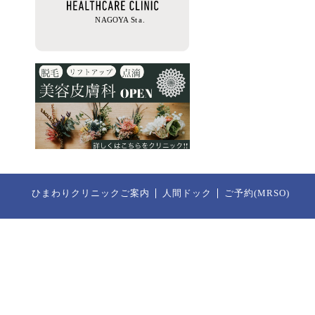
ひまわりクリニックご案内
人間ドック
ご予約(MRSO)