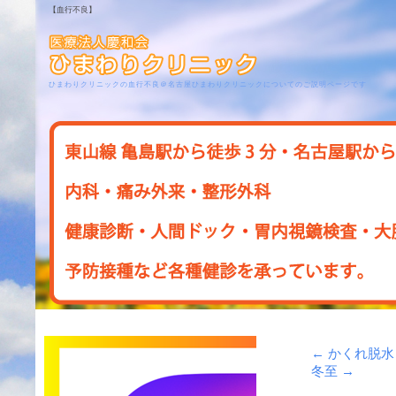
【血行不良】
ひまわりクリニックの血行不良＠名古屋ひまわりクリニックについてのご説明ページです
←
かくれ脱水
冬至
→