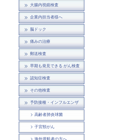
大腸内視鏡検査
企業内担当者様へ
脳ドック
痛みの治療
郵送検査
早期も発見できる がん検査
認知症検査
その他検査
予防接種・インフルエンザ
高齢者肺炎球菌
子宮頸がん
海外渡航者の方へ