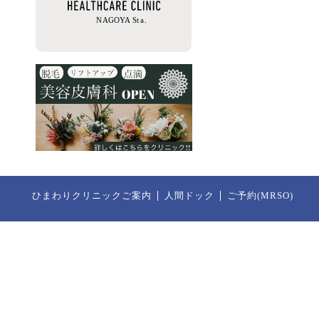
ひまわりクリニックご案内
人間ドック
ご予約(MRSO)