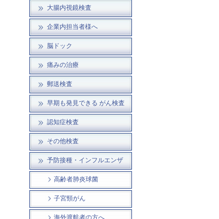
大腸内視鏡検査
企業内担当者様へ
脳ドック
痛みの治療
郵送検査
早期も発見できる がん検査
認知症検査
その他検査
予防接種・インフルエンザ
高齢者肺炎球菌
子宮頸がん
海外渡航者の方へ