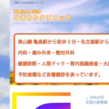
【貧血と消化器疾患について】
ひまわりクリニックの貧血と消化器疾患について＠名古屋ひまわりクリニックについてのご説明
←
EPAの日
豆苗の栄養価