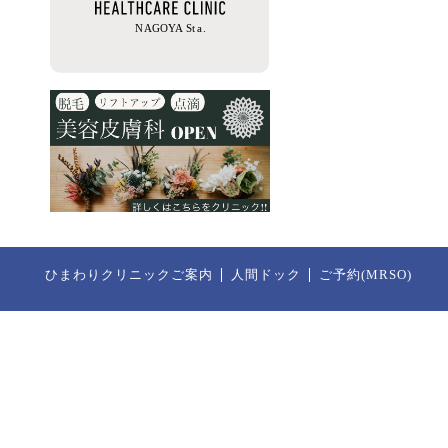
ひまわりクリニックご案内
人間ドック
ご予約(MRSO)