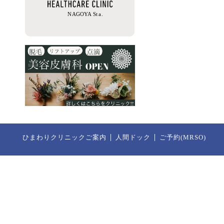
ひまわりクリニックご案内
人間ドック
ご予約(MRSO)