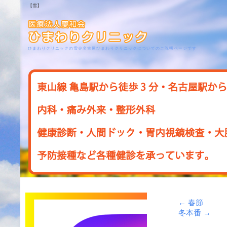
【雪】
ひまわりクリニックの雪＠名古屋ひまわりクリニックについてのご説明ページです
←
春節
冬本番
→