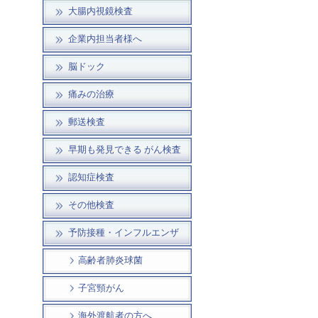
大腸内視鏡検査
企業内担当者様へ
脳ドック
痛みの治療
郵送検査
早期も発見できる がん検査
認知症検査
その他検査
予防接種・インフルエンザ
高齢者肺炎球菌
子宮頸がん
海外渡航者の方へ