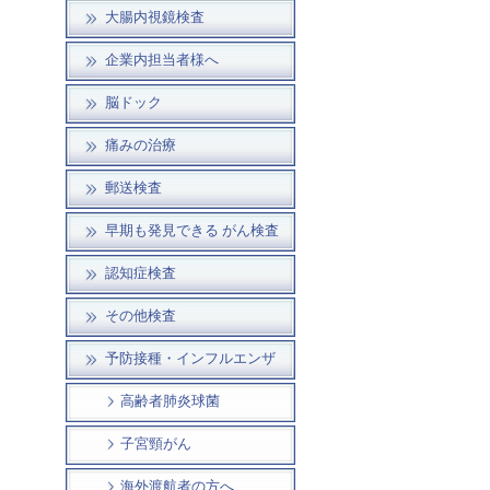
大腸内視鏡検査
企業内担当者様へ
脳ドック
痛みの治療
郵送検査
早期も発見できる がん検査
認知症検査
その他検査
予防接種・インフルエンザ
高齢者肺炎球菌
子宮頸がん
海外渡航者の方へ