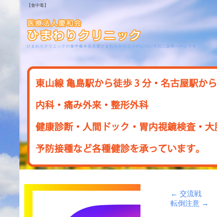
【食中毒】
ひまわりクリニックの食中毒＠名古屋ひまわりクリニックについてのご説明ページです
←
交流戦
転倒注意
→