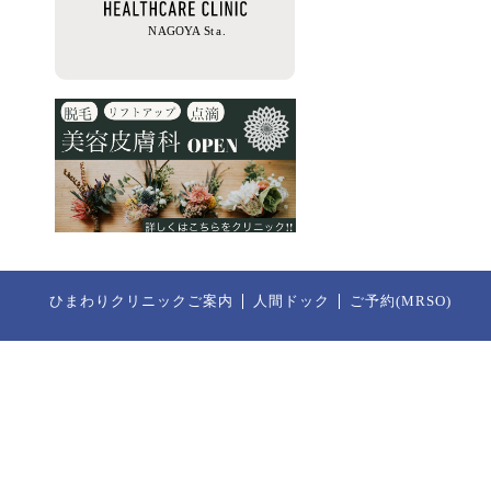
ひまわりクリニックご案内
人間ドック
ご予約(MRSO)