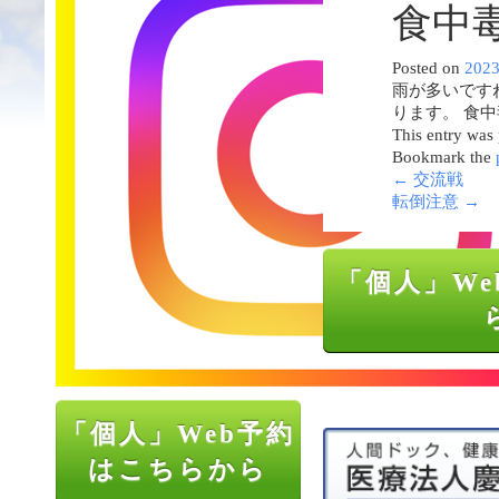
食中
Posted on
202
雨が多いです
ります。 食
This entry was
Bookmark the
←
交流戦
転倒注意
→
「個人」We
「個人」Web予約
はこちらから