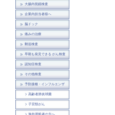
大腸内視鏡検査
企業内担当者様へ
脳ドック
痛みの治療
郵送検査
早期も発見できる がん検査
認知症検査
その他検査
予防接種・インフルエンザ
高齢者肺炎球菌
子宮頸がん
海外渡航者の方へ