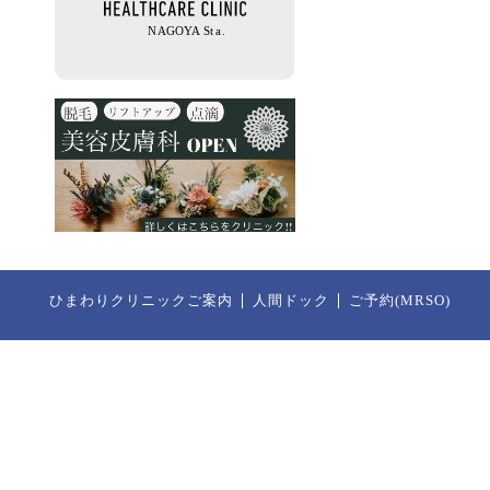
ひまわりクリニックご案内
人間ドック
ご予約(MRSO)