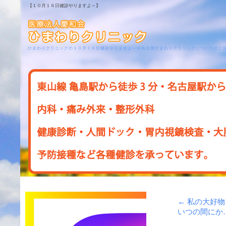
【１０月１６日健診やりますよ～】
ひまわりクリニックの１０月１６日健診やりますよ～＠名古屋ひまわりクリニックについてのご
←
私の大好物
いつの間にか