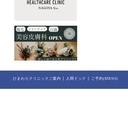
ひまわりクリニックご案内
人間ドック
ご予約(MRSO)