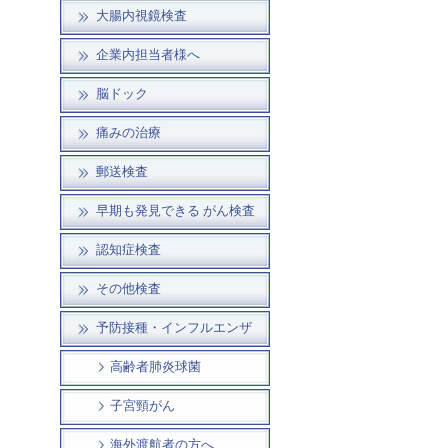
大腸内視鏡検査
企業内担当者様へ
脳ドック
痛みの治療
郵送検査
早期も発見できる がん検査
認知症検査
その他検査
予防接種・インフルエンザ
高齢者肺炎球菌
子宮頸がん
海外渡航者の方へ