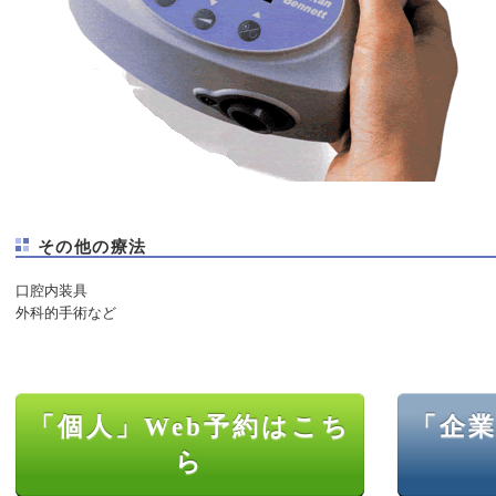
その他の療法
口腔内装具
外科的手術など
「個人」Web予約はこち
「企業
ら