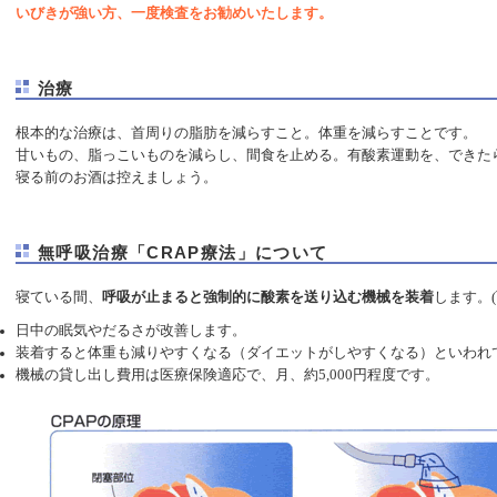
いびきが強い方、一度検査をお勧めいたします。
治療
根本的な治療は、首周りの脂肪を減らすこと。体重を減らすことです。
甘いもの、脂っこいものを減らし、間食を止める。有酸素運動を、できたら
寝る前のお酒は控えましょう。
無呼吸治療「CRAP療法」について
寝ている間、
呼吸が止まると強制的に酸素を送り込む機械を装着
します。(
日中の眠気やだるさが改善します。
装着すると体重も減りやすくなる（ダイエットがしやすくなる）といわれ
機械の貸し出し費用は医療保険適応で、月、約5,000円程度です。