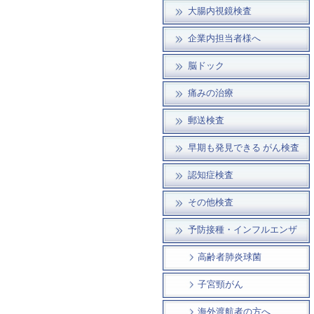
大腸内視鏡検査
企業内担当者様へ
脳ドック
痛みの治療
郵送検査
早期も発見できる がん検査
認知症検査
その他検査
予防接種・インフルエンザ
高齢者肺炎球菌
子宮頸がん
海外渡航者の方へ