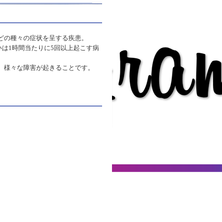
どの種々の症状を呈する疾患。
いは1時間当たりに5回以上起こす病
、様々な障害が起きることです。