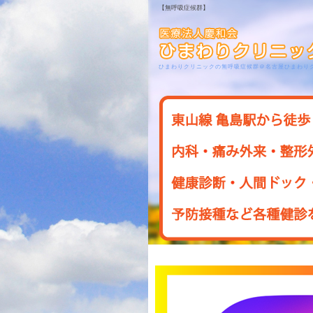
【無呼吸症候群】
ひまわりクリニックの無呼吸症候群＠名古屋ひまわり