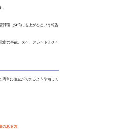
す。
血管障害 は4倍にも上がるという報告
発電所の事故、スペースシャトルチャ
で簡単に検査ができるよう準備して
気のある方、