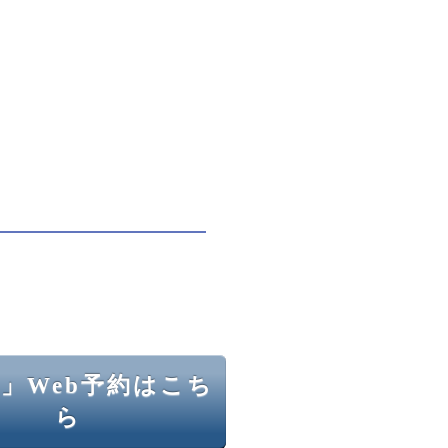
」Web予約はこち
ら