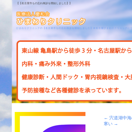
【【名古屋市もの忘れ検診を開始しました】】
ひまわりクリニックの【名古屋市もの忘れ検診を開始しました】＠名古屋ひまわりクリニックに
←
宍道湖中海
寒い
→