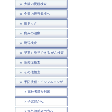
大腸内視鏡検査
企業内担当者様へ
脳ドック
痛みの治療
郵送検査
早期も発見できる がん検査
認知症検査
その他検査
予防接種・インフルエンザ
高齢者肺炎球菌
子宮頸がん
海外渡航者の方へ