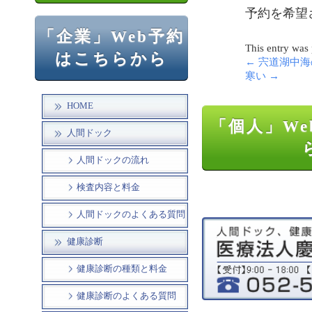
予約を希望さ
「企業」Web予約
This entry was
はこちらから
←
宍道湖中海
寒い
→
HOME
「個人」We
人間ドック
人間ドックの流れ
検査内容と料金
人間ドックのよくある質問
健康診断
健康診断の種類と料金
健康診断のよくある質問