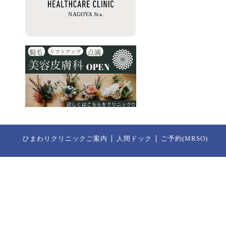
ひまわりクリニックご案内
人間ドック
ご予約(MRSO)