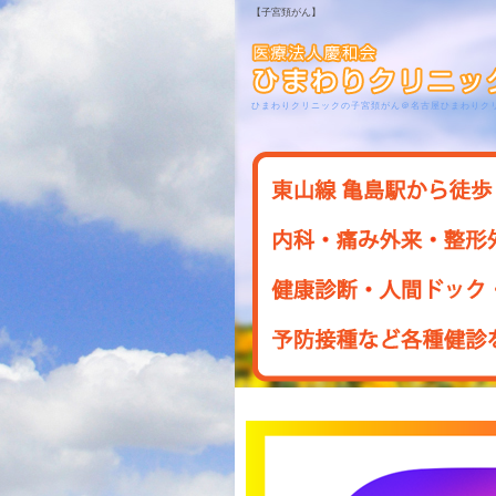
【子宮頚がん】
ひまわりクリニックの子宮頚がん＠名古屋ひまわりク