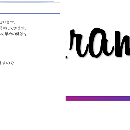
ぼります。
簡単にできます。
早め早めの健診を！
ますので