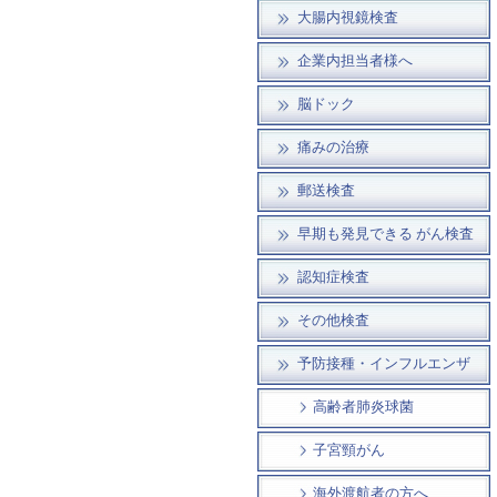
大腸内視鏡検査
企業内担当者様へ
脳ドック
痛みの治療
郵送検査
早期も発見できる がん検査
認知症検査
その他検査
予防接種・インフルエンザ
高齢者肺炎球菌
子宮頸がん
海外渡航者の方へ