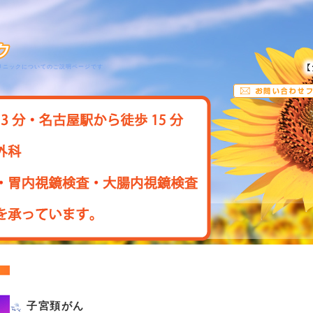
リニックについてのご説明ページです
子宮頚がん