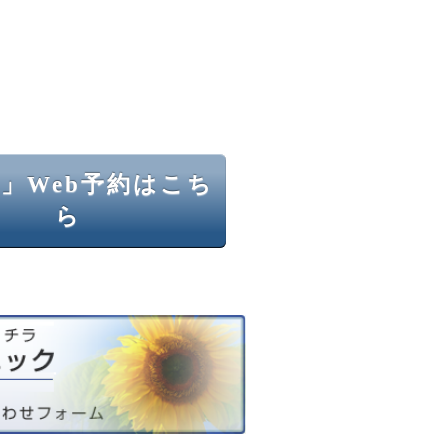
」Web予約はこち
ら