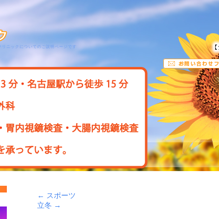
クリニックについてのご説明ページです
←
スポーツ
立冬
→