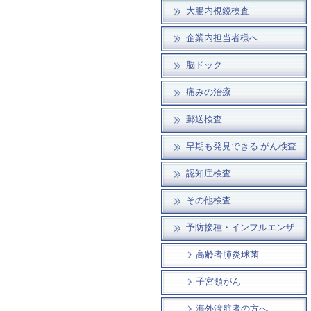
大腸内視鏡検査
企業内担当者様へ
脳ドック
痛みの治療
郵送検査
早期も発見できる がん検査
認知症検査
その他検査
予防接種・インフルエンザ
高齢者肺炎球菌
子宮頸がん
海外渡航者の方へ