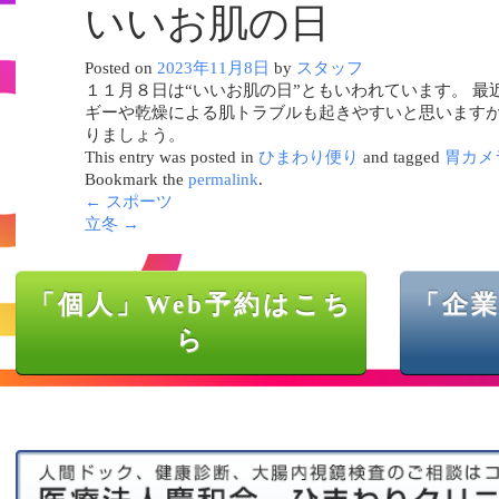
いいお肌の日
Posted on
2023年11月8日
by
スタッフ
１１月８日は“いいお肌の日”ともいわれています。 最
ギーや乾燥による肌トラブルも起きやすいと思います
りましょう。
This entry was posted in
ひまわり便り
and tagged
胃カメ
Bookmark the
permalink
.
←
スポーツ
立冬
→
「個人」Web予約はこち
「企業
ら