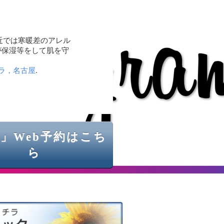
近では寒暖差のアレル
が保湿等をして肌を守
ラ，名古屋
.
」Web予約はこち
ら