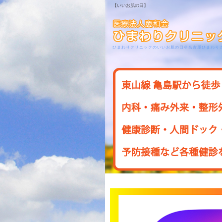
【いいお肌の日】
ひまわりクリニックのいいお肌の日＠名古屋ひまわり