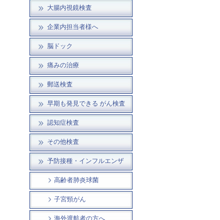
大腸内視鏡検査
企業内担当者様へ
脳ドック
痛みの治療
郵送検査
早期も発見できる がん検査
認知症検査
その他検査
予防接種・インフルエンザ
高齢者肺炎球菌
子宮頸がん
海外渡航者の方へ