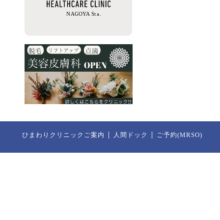
ひまわりクリニックご案内
人間ドック
ご予約(MRSO)