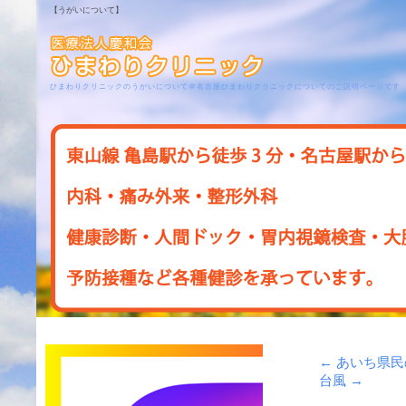
【うがいについて】
ひまわりクリニックのうがいについて＠名古屋ひまわりクリニックについてのご説明ページです
←
あいち県民
台風
→